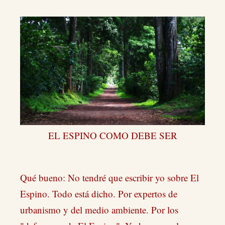
EL ESPINO COMO DEBE SER
Qué bueno: No tendré que escribir yo sobre El
Espino. Todo está dicho. Por expertos de
urbanismo y del medio ambiente. Por los