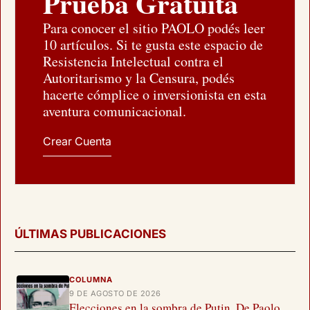
Prueba Gratuita
Para conocer el sitio PAOLO podés leer
10 artículos. Si te gusta este espacio de
Resistencia Intelectual contra el
Autoritarismo y la Censura, podés
hacerte cómplice o inversionista en esta
aventura comunicacional.
Crear Cuenta
ÚLTIMAS PUBLICACIONES
COLUMNA
9 DE AGOSTO DE 2026
Elecciones en la sombra de Putin. De Paolo