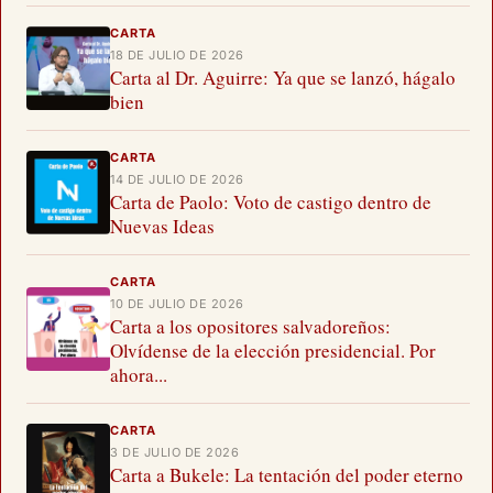
CARTA
18 DE JULIO DE 2026
Carta al Dr. Aguirre: Ya que se lanzó, hágalo
bien
CARTA
14 DE JULIO DE 2026
Carta de Paolo: Voto de castigo dentro de
Nuevas Ideas
CARTA
10 DE JULIO DE 2026
Carta a los opositores salvadoreños:
Olvídense de la elección presidencial. Por
ahora...
CARTA
3 DE JULIO DE 2026
Carta a Bukele: La tentación del poder eterno