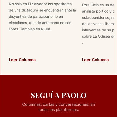
No solo en El Salvador los opositores
Ezra Klein es un des
de una dictadura se encuentran ante la
analista político y p
disyuntiva de participar o no en
estadounidense, re
elecciones, que de antemano no son
de las voces liberal
libres. También en Rusia.
influyentes de su pa
sobre La Odisea de 
.
Leer Columna
Leer Columna
SEGUÍ A PAOLO
Columnas, cartas y conversaciones. En
todas las plataformas.