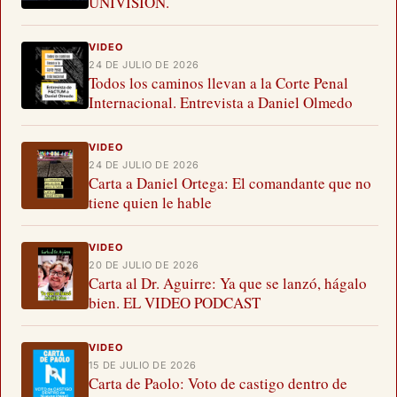
UNIVISIÓN.
VIDEO
24 DE JULIO DE 2026
Todos los caminos llevan a la Corte Penal
Internacional. Entrevista a Daniel Olmedo
VIDEO
24 DE JULIO DE 2026
Carta a Daniel Ortega: El comandante que no
tiene quien le hable
VIDEO
20 DE JULIO DE 2026
Carta al Dr. Aguirre: Ya que se lanzó, hágalo
bien. EL VIDEO PODCAST
VIDEO
15 DE JULIO DE 2026
Carta de Paolo: Voto de castigo dentro de