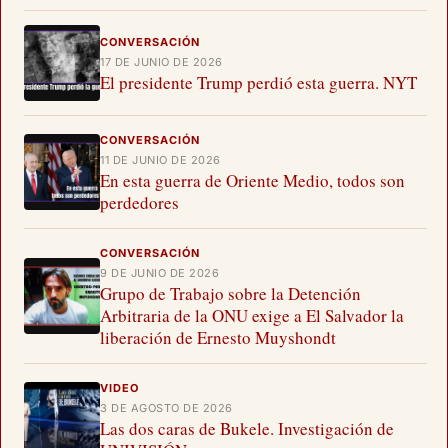
CONVERSACIÓN
17 DE JUNIO DE 2026
El presidente Trump perdió esta guerra. NYT
CONVERSACIÓN
11 DE JUNIO DE 2026
En esta guerra de Oriente Medio, todos son
perdedores
CONVERSACIÓN
9 DE JUNIO DE 2026
Grupo de Trabajo sobre la Detención
Arbitraria de la ONU exige a El Salvador la
liberación de Ernesto Muyshondt
VIDEO
3 DE AGOSTO DE 2026
Las dos caras de Bukele. Investigación de