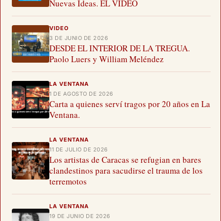
Nuevas Ideas. EL VIDEO
VIDEO
3 DE JUNIO DE 2026
DESDE EL INTERIOR DE LA TREGUA.
Paolo Luers y William Meléndez
LA VENTANA
1 DE AGOSTO DE 2026
Carta a quienes serví tragos por 20 años en La
Ventana.
LA VENTANA
11 DE JULIO DE 2026
Los artistas de Caracas se refugian en bares
clandestinos para sacudirse el trauma de los
terremotos
LA VENTANA
19 DE JUNIO DE 2026