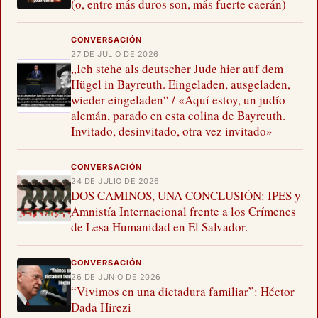
(o, entre más duros son, más fuerte caerán)
CONVERSACIÓN
27 DE JULIO DE 2026
„Ich stehe als deutscher Jude hier auf dem
Hügel in Bayreuth. Eingeladen, ausgeladen,
wieder eingeladen“ / «Aquí estoy, un judío
alemán, parado en esta colina de Bayreuth.
Invitado, desinvitado, otra vez invitado»
CONVERSACIÓN
24 DE JULIO DE 2026
DOS CAMINOS, UNA CONCLUSIÓN: IPES y
Amnistía Internacional frente a los Crímenes
de Lesa Humanidad en El Salvador.
CONVERSACIÓN
26 DE JUNIO DE 2026
“Vivimos en una dictadura familiar”: Héctor
Dada Hirezi