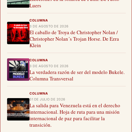
Luers
COLUMNA
3 DE AGOSTO DE 2026
El caballo de Troya de Christopher Nolan /
Christopher Nolan´s Trojan Horse. De Ezra
Klein
COLUMNA
3 DE AGOSTO DE 2026
La verdadera razón de ser del modelo Bukele.
Columna Transversal
COLUMNA
31 DE JULIO DE 2026
La salida para Venezuela está en el derecho
internacional. Hoja de ruta para una misión
internacional de paz para facilitar la
transición.