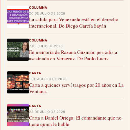
COLUMNA
20 DE JULIO DE 2026
La salida para Venezuela está en el derecho
internacional. De Diego García Sayán
COLUMNA
7 DE JULIO DE 2026
En memoria de Roxana Guzmán, periodista
asesinada en Veracruz. De Paolo Luers
CARTA
1 DE AGOSTO DE 2026
Carta a quienes serví tragos por 20 años en La
Ventana.
CARTA
22 DE JULIO DE 2026
Carta a Daniel Ortega: El comandante que no
tiene quien le hable