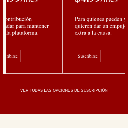
 contribución
Para quienes pueden y
tándar para mantener
quieren dar un empuje
va la plataforma.
extra a la causa.
uscribirse
Suscribirse
VER TODAS LAS OPCIONES DE SUSCRIPCIÓN