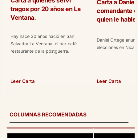
Carta a quienes serví
Carta a Daniel 
tragos por 20 años en La
comandante qu
Ventana.
quien le hable
Hay hace 30 años nació en San
Daniel Ortega anunc
Salvador La Ventana, el bar-café-
elecciones en Nicar
restaurante de la postguerra.
Leer Carta
Leer Carta
COLUMNAS RECOMENDADAS