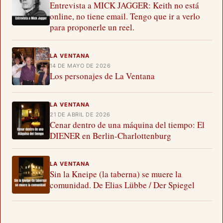
Entrevista a MICK JAGGER: Keith no está
online, no tiene email. Tengo que ir a verlo
para proponerle un reel.
LA VENTANA
14 DE MAYO DE 2026
Los personajes de La Ventana
LA VENTANA
21 DE ABRIL DE 2026
Cenar dentro de una máquina del tiempo: El
DIENER en Berlin-Charlottenburg
LA VENTANA
Sin la Kneipe (la taberna) se muere la
comunidad. De Elias Lübbe / Der Spiegel