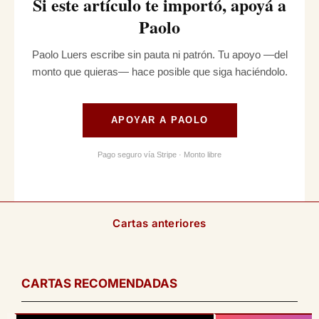
Si este artículo te importó, apoyá a
Paolo
Paolo Luers escribe sin pauta ni patrón. Tu apoyo —del
monto que quieras— hace posible que siga haciéndolo.
APOYAR A PAOLO
Pago seguro vía Stripe · Monto libre
Cartas anteriores
CARTAS RECOMENDADAS