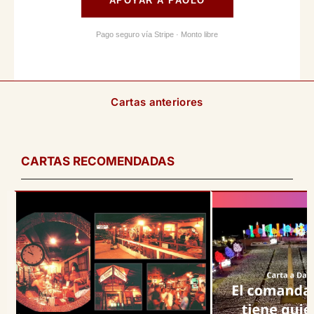
APOYAR A PAOLO
Pago seguro vía Stripe · Monto libre
Cartas anteriores
CARTAS RECOMENDADAS