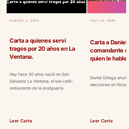
AUGUST 1, 2026
JULY 22, 2026
Carta a quienes serví
Carta a Daniel 
tragos por 20 años en La
comandante qu
Ventana.
quien le hable
Hay hace 30 años nació en San
Daniel Ortega anunc
Salvador La Ventana, el bar-café-
elecciones en Nicar
restaurante de la postguerra.
Leer Carta
Leer Carta