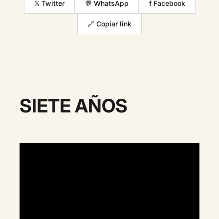
𝕏 Twitter
💬 WhatsApp
f Facebook
🔗 Copiar link
SIETE AÑOS