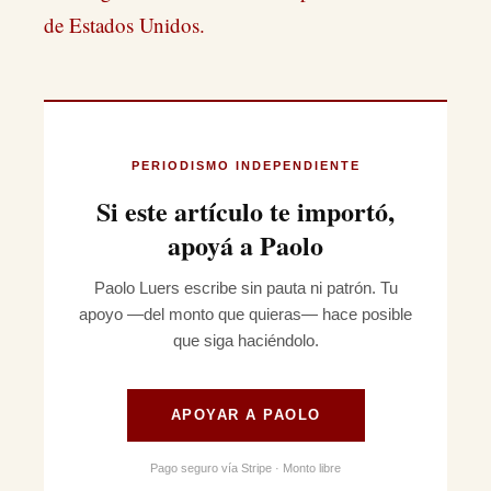
de Estados Unidos.
PERIODISMO INDEPENDIENTE
Si este artículo te importó,
apoyá a Paolo
Paolo Luers escribe sin pauta ni patrón. Tu
apoyo —del monto que quieras— hace posible
que siga haciéndolo.
APOYAR A PAOLO
Pago seguro vía Stripe · Monto libre