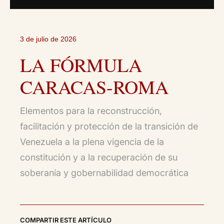
3 de julio de 2026
LA FÓRMULA
CARACAS-ROMA
Elementos para la reconstrucción,
facilitación y protección de la transición de
Venezuela a la plena vigencia de la
constitución y a la recuperación de su
soberanía y gobernabilidad democrática
COMPARTIR ESTE ARTÍCULO