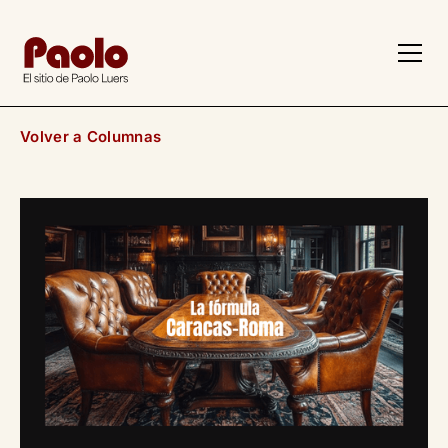
z
Volver a Columnas