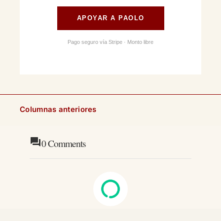
APOYAR A PAOLO
Pago seguro vía Stripe · Monto libre
Columnas anteriores
0
Comments