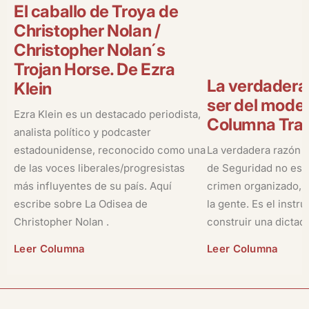
El caballo de Troya de
Christopher Nolan /
Christopher Nolan´s
Trojan Horse. De Ezra
La verdadera
Klein
ser del model
Ezra Klein es un destacado periodista,
Columna Tran
analista político y podcaster
estadounidense, reconocido como una
La verdadera razón 
de las voces liberales/progresistas
de Seguridad no es la
más influyentes de su país. Aquí
crimen organizado, ni
escribe sobre La Odisea de
la gente. Es el instr
Christopher Nolan .
construir una dictad
Leer Columna
Leer Columna