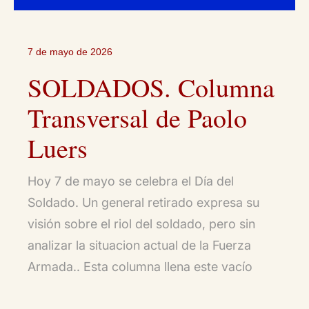
7 de mayo de 2026
SOLDADOS. Columna
Transversal de Paolo
Luers
Hoy 7 de mayo se celebra el Día del
Soldado. Un general retirado expresa su
visión sobre el riol del soldado, pero sin
analizar la situacion actual de la Fuerza
Armada.. Esta columna llena este vacío