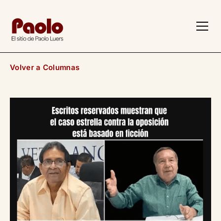
z
Volver a Columnas