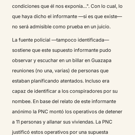
condiciones que él nos exponía…". Con lo cual, lo
que haya dicho el informante —si es que existe—
no será admisible como prueba en un juicio.
La fuente policial —tampoco identificada—
sostiene que este supuesto informante pudo
observar y escuchar en un billar en Guazapa
reuniones (no una, varias) de personas que
estaban planificando atentados. Incluso era
capaz de identificar a los conspiradores por su
nombee. En base del relato de este informante
anónimo la PNC montó los operativos de detener
a 11 personas y allanar sus viviendas. La PNC
justificó estos operativos por una supuesta