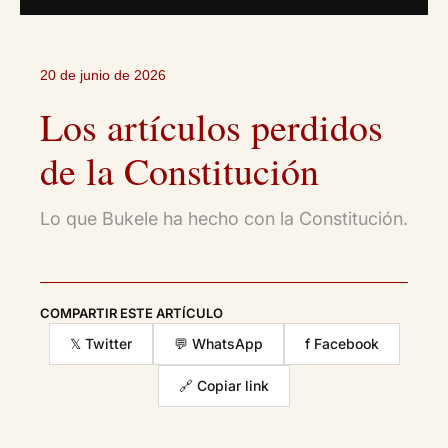
20 de junio de 2026
Los artículos perdidos
de la Constitución
Lo que Bukele ha hecho con la Constitución.
COMPARTIR ESTE ARTÍCULO
𝕏 Twitter
💬 WhatsApp
f Facebook
🔗 Copiar link