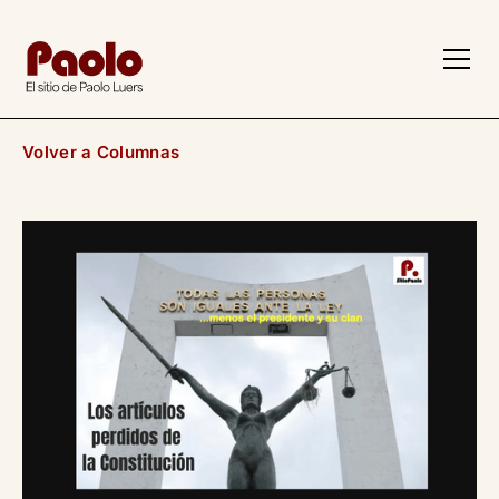
z
Volver a Columnas