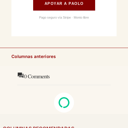
APOYAR A PAOLO
Pago seguro vía Stripe · Monto libre
Columnas anteriores
0
Comments