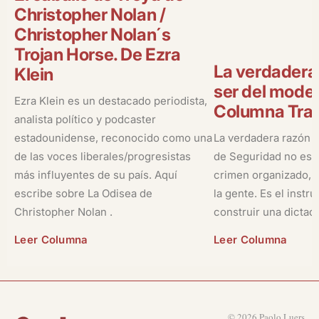
Christopher Nolan /
Christopher Nolan´s
Trojan Horse. De Ezra
La verdadera
Klein
ser del model
Ezra Klein es un destacado periodista,
Columna Tran
analista político y podcaster
estadounidense, reconocido como una
La verdadera razón 
de las voces liberales/progresistas
de Seguridad no es la
más influyentes de su país. Aquí
crimen organizado, ni
escribe sobre La Odisea de
la gente. Es el instr
Christopher Nolan .
construir una dictad
Leer Columna
Leer Columna
© 2026 Paolo Luers