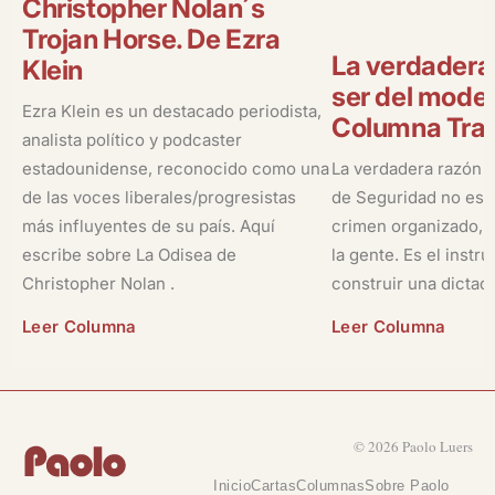
Christopher Nolan´s
Trojan Horse. De Ezra
La verdadera
Klein
ser del model
Ezra Klein es un destacado periodista,
Columna Tran
analista político y podcaster
estadounidense, reconocido como una
La verdadera razón 
de las voces liberales/progresistas
de Seguridad no es la
más influyentes de su país. Aquí
crimen organizado, ni
escribe sobre La Odisea de
la gente. Es el instr
Christopher Nolan .
construir una dictad
Leer Columna
Leer Columna
© 2026 Paolo Luers
Inicio
Cartas
Columnas
Sobre Paolo