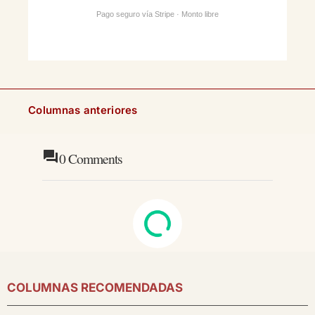
Pago seguro vía Stripe · Monto libre
Columnas anteriores
0
Comments
COLUMNAS RECOMENDADAS