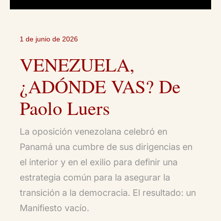
1 de junio de 2026
VENEZUELA,
¿ADÓNDE VAS? De
Paolo Luers
La oposición venezolana celebró en
Panamá una cumbre de sus dirigencias en
el interior y en el exilio para definir una
estrategia común para la asegurar la
transición a la democracia. El resultado: un
Manifiesto vacío.